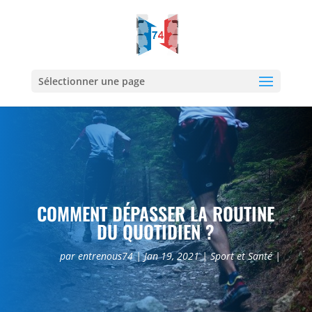
Sélectionner une page
COMMENT DÉPASSER LA ROUTINE
DU QUOTIDIEN ?
par
entrenous74
Jan 19, 2021
Sport et Santé