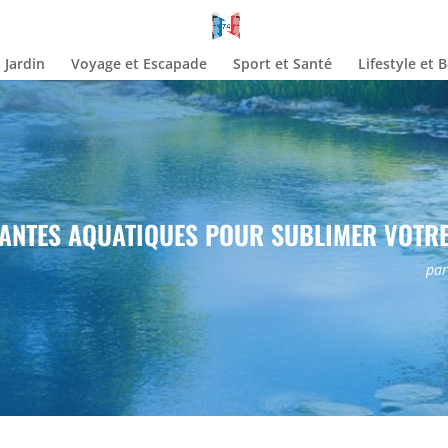
 Jardin
Voyage et Escapade
Sport et Santé
Lifestyle et 
LANTES AQUATIQUES POUR SUBLIMER VOTRE
pa