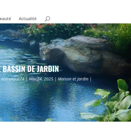
Beauté
Actualité
 BASSIN DE JARDIN
r
entrenous74
Nov 24, 2025
Maison et Jardin