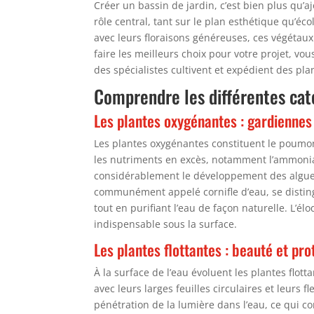
Créer un bassin de jardin, c’est bien plus qu’
rôle central, tant sur le plan esthétique qu’éco
avec leurs floraisons généreuses, ces végétaux
faire les meilleurs choix pour votre projet, v
des spécialistes cultivent et expédient des pl
Comprendre les différentes cat
Les plantes oxygénantes : gardiennes 
Les plantes oxygénantes constituent le poumon 
les nutriments en excès, notamment l’ammoniac
considérablement le développement des algues
communément appelé cornifle d’eau, se disting
tout en purifiant l’eau de façon naturelle. L’é
indispensable sous la surface.
Les plantes flottantes : beauté et pr
À la surface de l’eau évoluent les plantes flot
avec leurs larges feuilles circulaires et leurs 
pénétration de la lumière dans l’eau, ce qui c