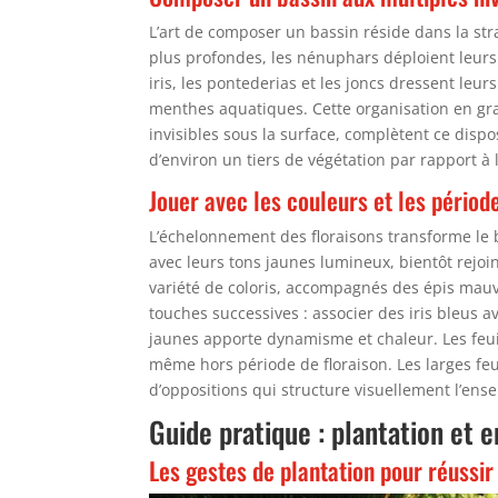
L’art de composer un bassin réside dans la stra
plus profondes, les nénuphars déploient leurs
iris, les pontederias et les joncs dressent leu
menthes aquatiques. Cette organisation en gra
invisibles sous la surface, complètent ce dispo
d’environ un tiers de végétation par rapport à l
Jouer avec les couleurs et les périod
L’échelonnement des floraisons transforme le b
avec leurs tons jaunes lumineux, bientôt rejoint
variété de coloris, accompagnés des épis mauv
touches successives : associer des iris bleus
jaunes apporte dynamisme et chaleur. Les feuil
même hors période de floraison. Les larges feu
d’oppositions qui structure visuellement l’ens
Guide pratique : plantation et e
Les gestes de plantation pour réussir