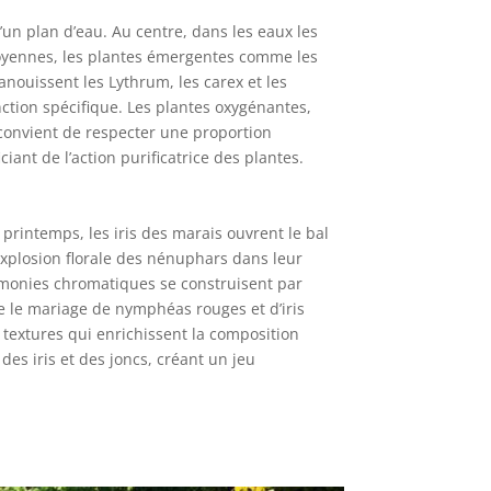
d’un plan d’eau. Au centre, dans les eaux les
 moyennes, les plantes émergentes comme les
anouissent les Lythrum, les carex et les
ction spécifique. Les plantes oxygénantes,
l convient de respecter une proportion
iant de l’action purificatrice des plantes.
printemps, les iris des marais ouvrent le bal
l’explosion florale des nénuphars dans leur
rmonies chromatiques se construisent par
e le mariage de nymphéas rouges et d’iris
 textures qui enrichissent la composition
es iris et des joncs, créant un jeu