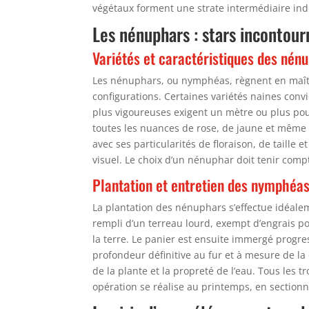
végétaux forment une strate intermédiaire ind
Les nénuphars : stars incontour
Variétés et caractéristiques des nén
Les nénuphars, ou nymphéas, règnent en maîtres
configurations. Certaines variétés naines con
plus vigoureuses exigent un mètre ou plus pou
toutes les nuances de rose, de jaune et même
avec ses particularités de floraison, de taille
visuel. Le choix d’un nénuphar doit tenir compt
Plantation et entretien des nymphéa
La plantation des nénuphars s’effectue idéale
rempli d’un terreau lourd, exempt d’engrais po
la terre. Le panier est ensuite immergé progre
profondeur définitive au fur et à mesure de la c
de la plante et la propreté de l’eau. Tous les 
opération se réalise au printemps, en sectio