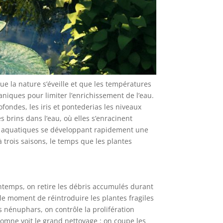
e la nature s’éveille et que les températures
niques pour limiter l’enrichissement de l’eau.
ondes, les iris et pontederias les niveaux
 brins dans l’eau, où elles s’enracinent
aux aquatiques se développant rapidement une
à trois saisons, le temps que les plantes
intemps, on retire les débris accumulés durant
 le moment de réintroduire les plantes fragiles
es nénuphars, on contrôle la prolifération
tomne voit le grand nettoyage : on coupe les