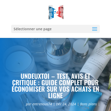
Sélectionner une page
UNDEUXTOI – TEST, AVIS ET
CRITIQUE : GUIDE COMPLET POUR
ÉCONOMISER SUR VOS ACHATS EN
LIGNE
par
entrenous74
Déc 24, 2024
Bons plans